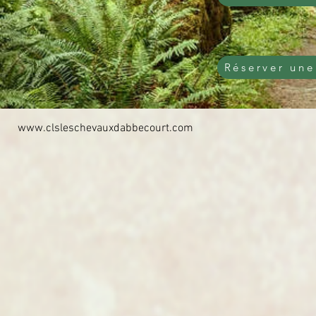
Réserver un
www.clsleschevauxdabbecourt.com