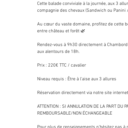
Cette balade conviviale à la journée, aux 3 allu
compagnie des chevaux (Sandwich ou Panini / 
Au cœur du vaste domaine, profitez de cette b
entre château et forêt 🌿
Rendez-vous à 9h30 directement à Chambord (
aux alentours de 18h.
Prix : 220€ TTC / cavalier
Niveau requis : Être à l'aise aux 3 allures
Réservation directement via notre site internet
ATTENTION : SI ANNULATION DE LA PART DU 
REMBOURSABLE/NON ÉCHANGEABLE
Pour plus de renseignements n'hésitez pas à 