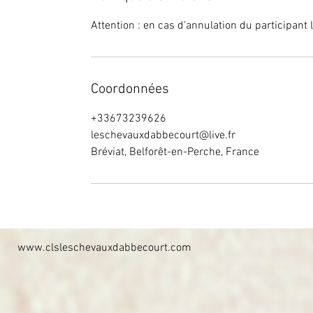
Attention : en cas d'annulation du participa
Coordonnées
+33673239626
leschevauxdabbecourt@live.fr
Bréviat, Belforêt-en-Perche, France
www.clsleschevauxdabbecourt.com