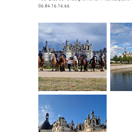
06.84.16.16.66.