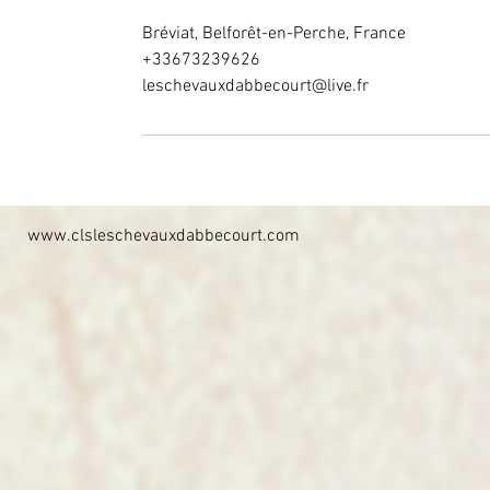
Bréviat, Belforêt-en-Perche, France
+33673239626
leschevauxdabbecourt@live.fr
www.clsleschevauxdabbecourt.com