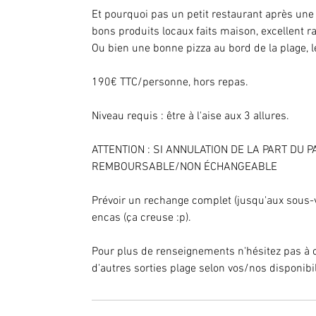
Et pourquoi pas un petit restaurant après une
bons produits locaux faits maison, excellent ra
Ou bien une bonne pizza au bord de la plage, l
190€ TTC/personne, hors repas.
Niveau requis : être à l'aise aux 3 allures.
ATTENTION : SI ANNULATION DE LA PART DU 
REMBOURSABLE/NON ÉCHANGEABLE
Prévoir un rechange complet (jusqu'aux sous-v
encas (ça creuse :p).
Pour plus de renseignements n'hésitez pas à c
d'autres sorties plage selon vos/nos disponibil